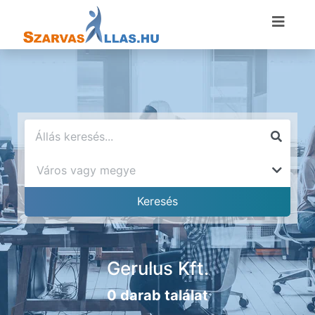
Gerulus Kft.
0 darab találat