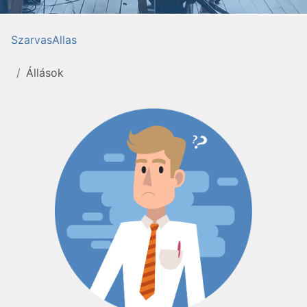
SzarvasAllas
Állások