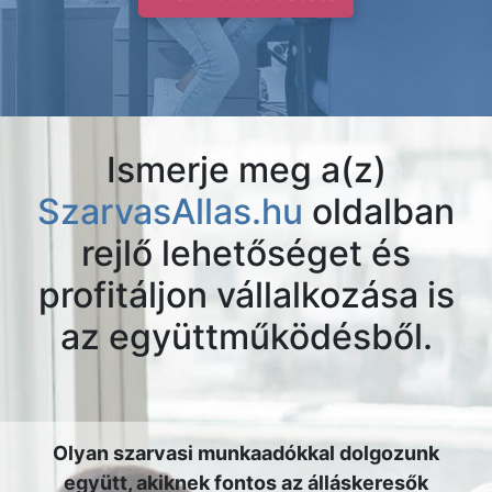
Ismerje meg a(z)
SzarvasAllas.hu
oldalban
rejlő lehetőséget és
profitáljon vállalkozása is
az együttműködésből.
Olyan szarvasi munkaadókkal dolgozunk
együtt, akiknek fontos az álláskeresők