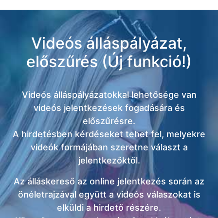
Videós álláspályázat,
előszűrés (Új funkció!)
Videós álláspályázatokkal lehetősége van
videós jelentkezések fogadására és
előszűrésre.
A hirdetésben kérdéseket tehet fel, melyekre
videók formájában szeretne választ a
jelentkezőktől.
Az álláskereső az online jelentkezés során az
önéletrajzával együtt a videós válaszokat is
elküldi a hirdető részére.