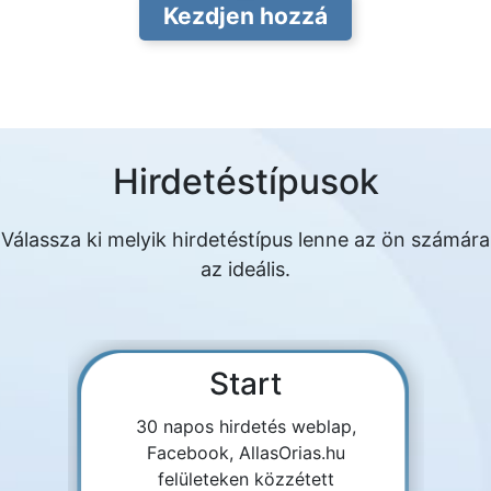
Kezdjen hozzá
Hirdetéstípusok
Válassza ki melyik hirdetéstípus lenne az ön számára
az ideális.
Start
30 napos hirdetés weblap,
Facebook, AllasOrias.hu
felületeken közzétett