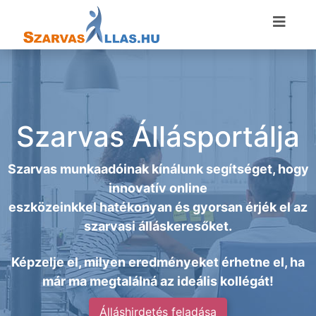
Szarvas Állásportálja
Szarvas munkaadóinak kínálunk segítséget, hogy
innovatív online
eszközeinkkel hatékonyan és gyorsan érjék el az
szarvasi álláskeresőket.
Képzelje el, milyen eredményeket érhetne el, ha
már ma megtalálná az ideális kollégát!
Álláshirdetés feladása