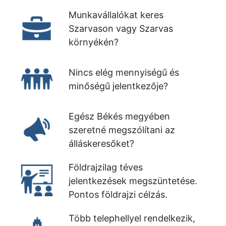
Munkavállalókat keres
Szarvason vagy Szarvas
környékén?
Nincs elég mennyiségű és
minőségű jelentkezője?
Egész Békés megyében
szeretné megszólítani az
álláskeresőket?
Földrajzilag téves
jelentkezések megszüntetése.
Pontos földrajzi célzás.
Több telephellyel rendelkezik,