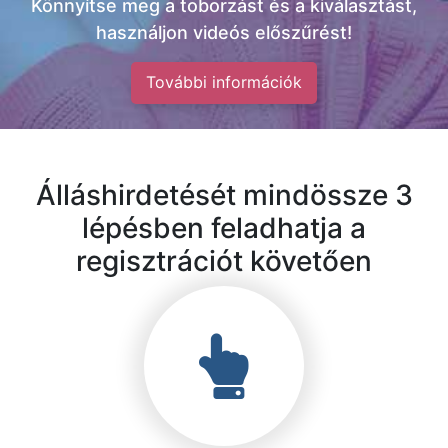
Könnyítse meg a toborzást és a kiválasztást,
használjon videós előszűrést!
További információk
Álláshirdetését mindössze 3
lépésben feladhatja a
regisztrációt követően