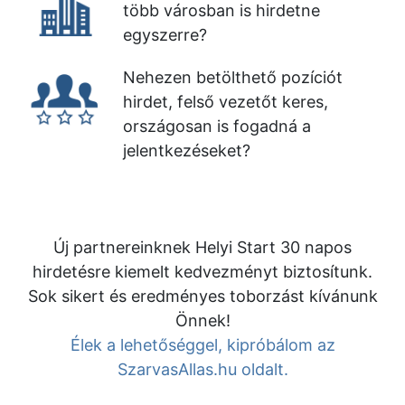
több városban is hirdetne
egyszerre?
Nehezen betölthető pozíciót
hirdet, felső vezetőt keres,
országosan is fogadná a
jelentkezéseket?
Új partnereinknek Helyi Start 30 napos
hirdetésre kiemelt kedvezményt biztosítunk.
Sok sikert és eredményes toborzást kívánunk
Önnek!
Élek a lehetőséggel, kipróbálom az
SzarvasAllas.hu oldalt.