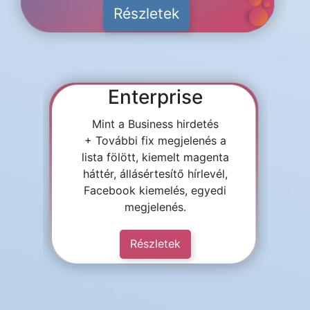
Részletek
Enterprise
Mint a Business hirdetés
+ További fix megjelenés a
lista fölött, kiemelt magenta
háttér, állásértesítő hírlevél,
Facebook kiemelés, egyedi
megjelenés.
Részletek