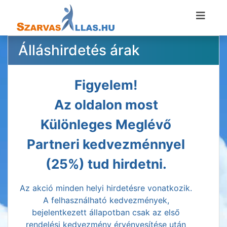
Álláshirdetés árak
Figyelem!
Az oldalon most
Különleges Meglévő
Partneri kedvezménnyel
(25%) tud hirdetni.
Az akció minden helyi hirdetésre vonatkozik.
A felhasználható kedvezmények,
bejelentkezett állapotban csak az első
rendelési kedvezmény érvényesítése után