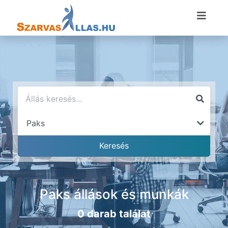
Paks állások és munkák
0 darab találat