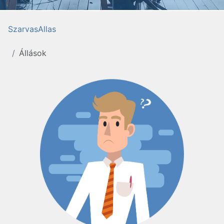
SzarvasAllas
Állások