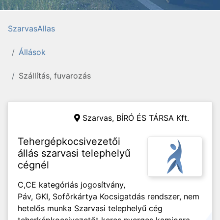
SzarvasAllas
Állások
Szállítás, fuvarozás
Szarvas,
BÍRÓ ÉS TÁRSA Kft.
Tehergépkocsivezetői
állás szarvasi telephelyű
cégnél
C,CE kategóriás jogosítvány,
Páv, GKI, Sofőrkártya Kocsigatdás rendszer, nem
hetelős munka Szarvasi telephelyű cég