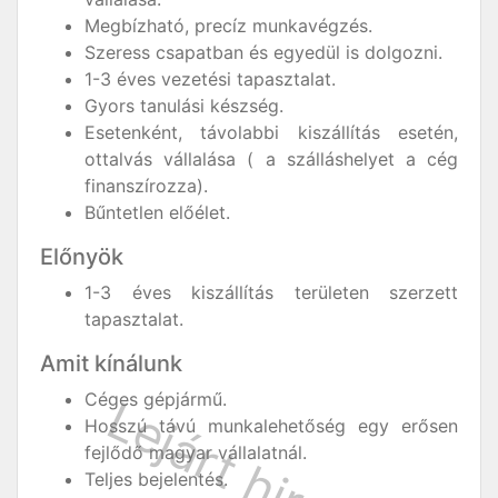
Megbízható, precíz munkavégzés.
Szeress csapatban és egyedül is dolgozni.
1-3 éves vezetési tapasztalat.
Gyors tanulási készség.
Esetenként, távolabbi kiszállítás esetén,
ottalvás vállalása ( a szálláshelyet a cég
finanszírozza).
Bűntetlen előélet.
Előnyök
1-3 éves kiszállítás területen szerzett
tapasztalat.
Amit kínálunk
Céges gépjármű.
Hosszú távú munkalehetőség egy erősen
fejlődő magyar vállalatnál.
Teljes bejelentés.