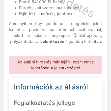
Bruttó 541.000 Ft fizetés.
Pörgős, változatos munkanapok.
Fejlődési lehetőség, jutattások.
Amennyiben úgy gondolod, megfelelő jelölt
lennél a pozícióra és örömmel csatlakoznál,
küldd el nekünk fényképes Önéletrajzodat,
pályázatodat a
"Jelentkezem"
gombra kattintva.
Az alábbi hirdetés már lejárt, ezért nincs
lehetőség a jelentkezésre!
Információk az állásról
Foglalkoztatás jellege