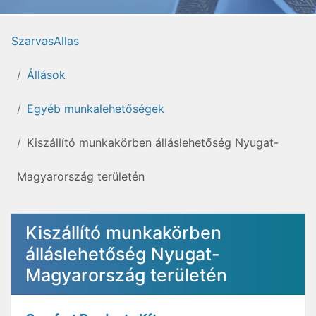
SzarvasAllas
Állások
Egyéb munkalehetőségek
Kiszállító munkakörben álláslehetőség Nyugat-
Magyarország területén
Kiszállító munkakörben
álláslehetőség Nyugat-
Magyarország területén