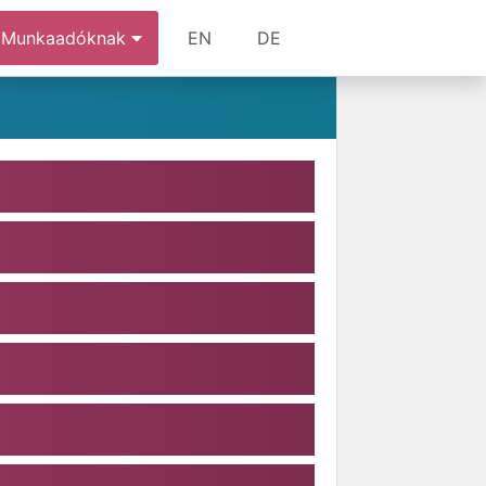
Munkaadóknak
EN
DE