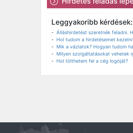
Hirdetés feladás lépé
Leggyakoribb kérdések:
Álláshirdetést szeretnék feladni
Hol tudom a hirdetésemet kezelni
Mik a vázlatok? Hogyan tudom has
Milyen szolgáltatásokat vehetek 
Hol tölthetem fel a cég logóját?