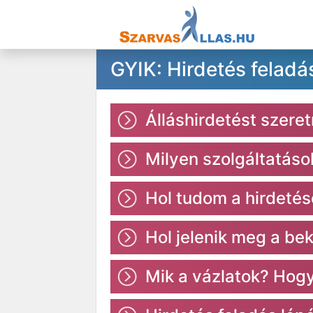
GYIK: Hirdetés feladá
Álláshirdetést szere
Milyen szolgáltatás
Hol tudom a hirdetés
Hol jelenik meg a be
Mik a vázlatok? Hogy