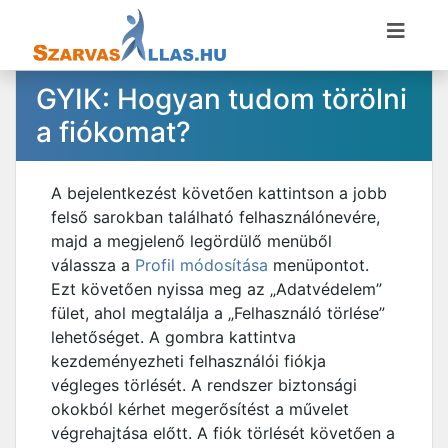
GYIK: Hogyan tudom törölni
a fiókomat?
A bejelentkezést követően kattintson a jobb
felső sarokban található felhasználónevére,
majd a megjelenő legördülő menüből
válassza a
Profil módosítása
menüpontot.
Ezt követően nyissa meg az „Adatvédelem”
fület, ahol megtalálja a „Felhasználó törlése”
lehetőséget. A gombra kattintva
kezdeményezheti felhasználói fiókja
végleges törlését. A rendszer biztonsági
okokból kérhet megerősítést a művelet
végrehajtása előtt. A fiók törlését követően a