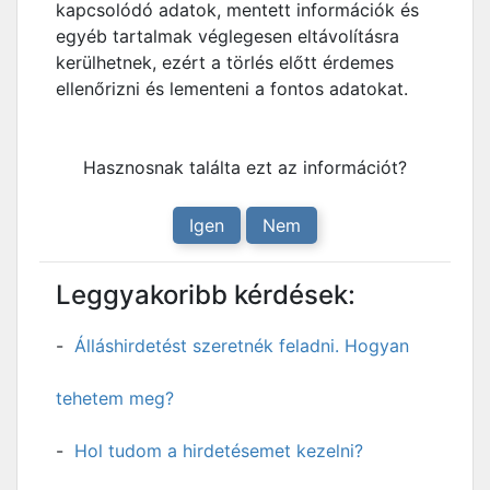
kapcsolódó adatok, mentett információk és
egyéb tartalmak véglegesen eltávolításra
kerülhetnek, ezért a törlés előtt érdemes
ellenőrizni és lementeni a fontos adatokat.
Hasznosnak találta ezt az információt?
Igen
Nem
Leggyakoribb kérdések:
Álláshirdetést szeretnék feladni. Hogyan
tehetem meg?
Hol tudom a hirdetésemet kezelni?