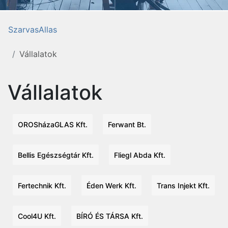
SzarvasAllas
Vállalatok
Vállalatok
OROSházaGLAS Kft.
Ferwant Bt.
Bellis Egészségtár Kft.
Fliegl Abda Kft.
Fertechnik Kft.
Éden Werk Kft.
Trans Injekt Kft.
Cool4U Kft.
BÍRÓ ÉS TÁRSA Kft.