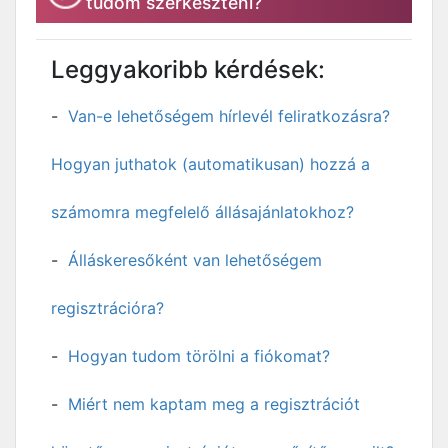
tudom szerkeszteni?
Leggyakoribb kérdések:
Van-e lehetőségem hírlevél feliratkozásra?
Hogyan juthatok (automatikusan) hozzá a
számomra megfelelő állásajánlatokhoz?
Álláskeresőként van lehetőségem
regisztrációra?
Hogyan tudom törölni a fiókomat?
Miért nem kaptam meg a regisztrációt