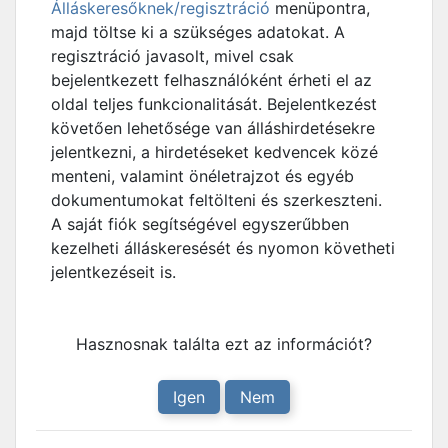
Álláskeresőknek/regisztráció
menüpontra,
majd töltse ki a szükséges adatokat. A
regisztráció javasolt, mivel csak
bejelentkezett felhasználóként érheti el az
oldal teljes funkcionalitását. Bejelentkezést
követően lehetősége van álláshirdetésekre
jelentkezni, a hirdetéseket kedvencek közé
menteni, valamint önéletrajzot és egyéb
dokumentumokat feltölteni és szerkeszteni.
A saját fiók segítségével egyszerűbben
kezelheti álláskeresését és nyomon követheti
jelentkezéseit is.
Hasznosnak találta ezt az információt?
Igen
Nem