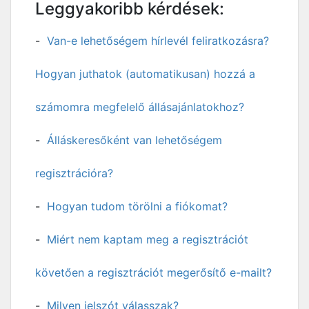
Leggyakoribb kérdések:
Van-e lehetőségem hírlevél feliratkozásra?
Hogyan juthatok (automatikusan) hozzá a
számomra megfelelő állásajánlatokhoz?
Álláskeresőként van lehetőségem
regisztrációra?
Hogyan tudom törölni a fiókomat?
Miért nem kaptam meg a regisztrációt
követően a regisztrációt megerősítő e-mailt?
Milyen jelszót válasszak?