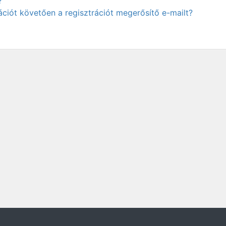
?
ciót követően a regisztrációt megerősítő e-mailt?